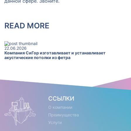
данной сфере. Звоните.
READ MORE
22.06.2026
2
Компания СиГор изготавливает и устанавливает
Р
акустические потолки из фетра
ССЫЛКИ
О компании
Преимущества
Услуги