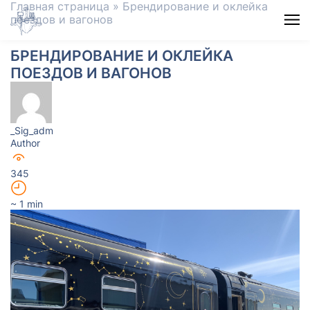
Главная страница
»
Брендирование и оклейка
поездов и вагонов
БРЕНДИРОВАНИЕ И ОКЛЕЙКА
ПОЕЗДОВ И ВАГОНОВ
_Sig_adm
Author
345
~ 1 min