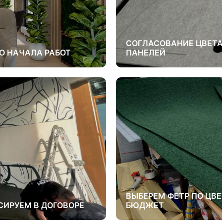
СОГЛАСОВАНИЕ ЦВЕТА
О НАЧАЛА РАБОТ
ПАНЕЛЕЙ
ВЫБЕРЕМ ФЕТР ПО ЦВ
СИРУЕМ В ДОГОВОРЕ
БЮДЖЕТ