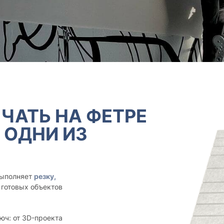
ЧАТЬ НА ФЕТРЕ
 ОДНИ ИЗ
выполняет
резку,
о готовых объектов
ч: от 3D-проекта