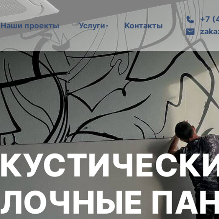
+7 (
Наши проекты
Услуги
Контакты
zaka
КУСТИЧЕСК
ЛОЧНЫЕ ПА