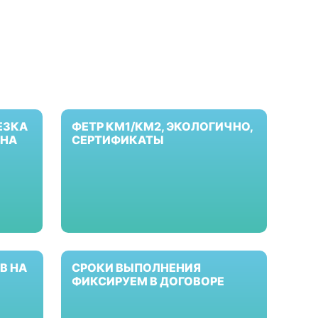
ЕЗКА
ФЕТР КМ1/КМ2, ЭКОЛОГИЧНО,
 НА
СЕРТИФИКАТЫ
В НА
СРОКИ ВЫПОЛНЕНИЯ
ФИКСИРУЕМ В ДОГОВОРЕ