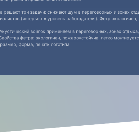
да решают три задачи: снижают шум в переговорных и зонах отд
иалистов (интерьер = уровень работодателя). Фетр экологичен,
Акустический войлок применяем в переговорных, зонах отдыха,
Свойства фетра: экологичен, пожароустойчив, легко монтирует
 размер, форма, печать логотипа