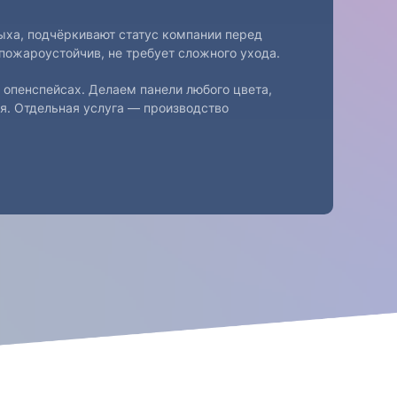
ыха, подчёркивают статус компании перед
 пожароустойчив, не требует сложного ухода.
 опенспейсах. Делаем панели любого цвета,
ся. Отдельная услуга — производство