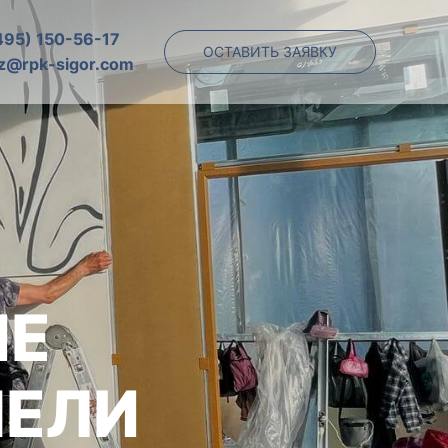
495) 150-56-17
ОСТАВИТЬ ЗАЯВКУ
z@rpk-sigor.com
ИЕ
НЕЛИ